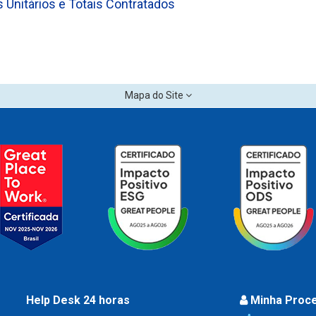
s Unitários e Totais Contratados
Mapa do Site
Help Desk 24 horas
Minha Proc