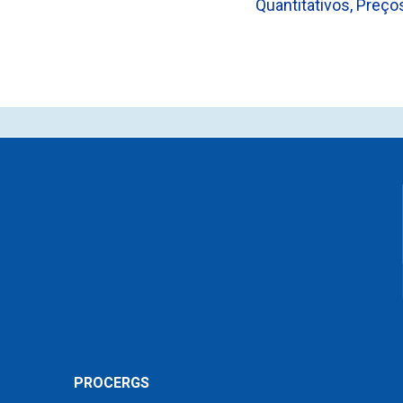
Quantitativos, Preço
PROCERGS