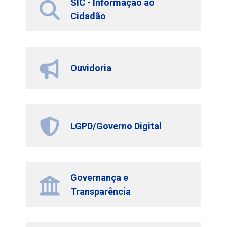
SIC - Informação ao
Cidadão
Ouvidoria
LGPD/Governo Digital
Governança e
Transparência