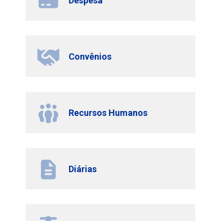
Despesa
Convênios
Recursos Humanos
Diárias