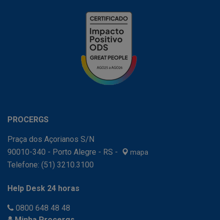
PROCERGS
Praça dos Açorianos S/N
90010-340 - Porto Alegre - RS -
mapa
Telefone:
(51) 3210.3100
Help Desk 24 horas
0800 648 48 48
Minha Procergs