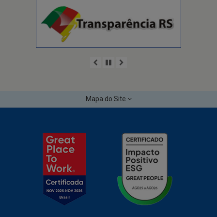
Anterior
Pausar
Próximo
Mapa do Site