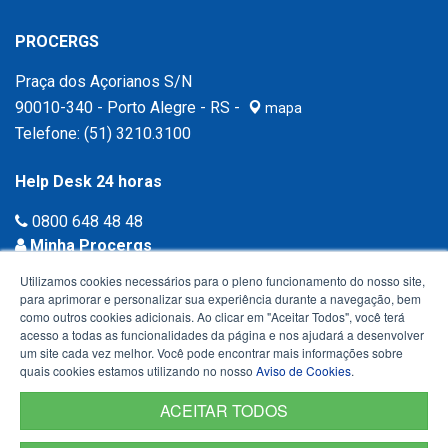
PROCERGS
Praça dos Açorianos S/N
90010-340 - Porto Alegre - RS -
mapa
Telefone:
(51) 3210.3100
Help Desk 24 horas
0800 648 48 48
Minha Procergs
Acessar agora ›
Utilizamos cookies necessários para o pleno funcionamento do nosso site,
para aprimorar e personalizar sua experiência durante a navegação, bem
como outros cookies adicionais. Ao clicar em "Aceitar Todos", você terá
acesso a todas as funcionalidades da página e nos ajudará a desenvolver
um site cada vez melhor. Você pode encontrar mais informações sobre
quais cookies estamos utilizando no nosso
Aviso de Cookies
.
ACEITAR TODOS