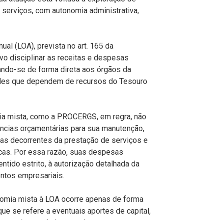
 serviços, com autonomia administrativa,
ual (LOA), prevista no art. 165 da
vo disciplinar as receitas e despesas
cando-se de forma direta aos órgãos da
dades que dependem de recursos do Tesouro
ia mista, como a PROCERGS, em regra, não
ncias orçamentárias para sua manutenção,
as decorrentes da prestação de serviços e
cas. Por essa razão, suas despesas
tido estrito, à autorização detalhada da
ntos empresariais.
omia mista à LOA ocorre apenas de forma
que se refere a eventuais aportes de capital,