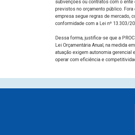
subvenções ou contratos com o ente e
previstos no orçamento público. Fora 
empresa segue regras de mercado, co
conformidade com a Lei nº 13.303/201
Dessa forma, justifica-se que a PRO
Lei Orçamentária Anual, na medida em
atuação exigem autonomia gerencial e
operar com eficiência e competitividad