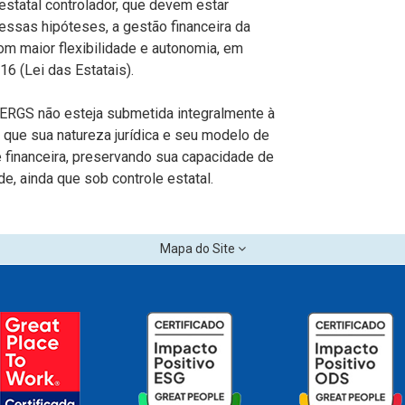
statal controlador, que devem estar
essas hipóteses, a gestão financeira da
m maior flexibilidade e autonomia, em
6 (Lei das Estatais).
CERGS não esteja submetida integralmente à
 que sua natureza jurídica e seu modelo de
 financeira, preservando sua capacidade de
e, ainda que sob controle estatal.
Mapa do Site