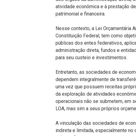
atividade econômica e à prestação de
patrimonial e financeira.
Nesse contexto, a Lei Orçamentária An
Constituição Federal, tem como objeti
públicas dos entes federativos, apli
administração direta, fundos e enti
para seu custeio e investimentos.
Entretanto, as sociedades de econom
dependem integralmente de transferê
uma vez que possuem receitas própri
da exploração de atividades econômi
operacionais não se submetem, em sen
LOA, mas sim a seus próprios orçame
A vinculação das sociedades de econ
indireta e limitada, especialmente no 