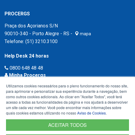
PROCERGS
Praça dos Açorianos S/N
90010-340 - Porto Alegre - RS -
mapa
Telefone:
(51) 3210.3100
Help Desk 24 horas
0800 648 48 48
Minha Procergs
Acessar agora ›
Utilizamos cookies necessários para o pleno funcionamento do nosso site,
para aprimorar e personalizar sua experiência durante a navegação, bem
como outros cookies adicionais. Ao clicar em "Aceitar Todos", você terá
acesso a todas as funcionalidades da página e nos ajudará a desenvolver
um site cada vez melhor. Você pode encontrar mais informações sobre
quais cookies estamos utilizando no nosso
Aviso de Cookies
.
ACEITAR TODOS