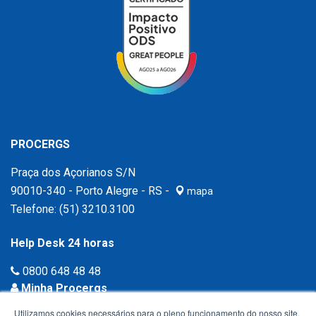
PROCERGS
Praça dos Açorianos S/N
90010-340 - Porto Alegre - RS -
mapa
Telefone:
(51) 3210.3100
Help Desk 24 horas
0800 648 48 48
Minha Procergs
Acessar agora ›
Utilizamos cookies necessários para o pleno funcionamento do nosso site,