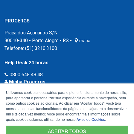
PROCERGS
Praça dos Açorianos S/N
90010-340 - Porto Alegre - RS -
mapa
Telefone:
(51) 3210.3100
Help Desk 24 horas
0800 648 48 48
Minha Procergs
Acessar agora ›
Utilizamos cookies necessários para o pleno funcionamento do nosso site,
para aprimorar e personalizar sua experiência durante a navegação, bem
como outros cookies adicionais. Ao clicar em "Aceitar Todos", você terá
acesso a todas as funcionalidades da página e nos ajudará a desenvolver
um site cada vez melhor. Você pode encontrar mais informações sobre
quais cookies estamos utilizando no nosso
Aviso de Cookies
.
ACEITAR TODOS